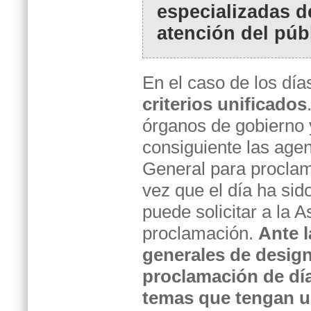
especializadas de
atención del púb
En el caso de los día
criterios unificados
órganos de gobierno 
consiguiente las age
General para proclam
vez que el día ha sid
puede solicitar a la 
proclamación.
Ante l
generales de designa
proclamación de día
temas que tengan un