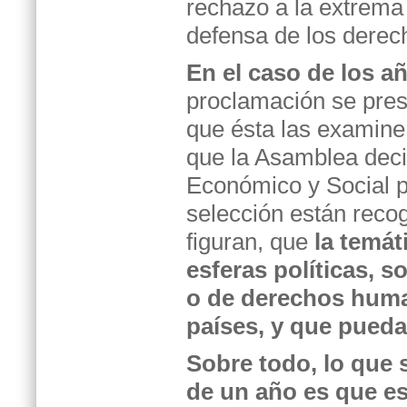
rechazo a la extrema
defensa de los dere
En el caso de los a
proclamación se pres
que ésta las examine
que la Asamblea deci
Económico y Social pa
selección están recog
figuran, que
la temát
esferas políticas, s
o de derechos huma
países, y que pueda
Sobre todo, lo que 
de un año es que es