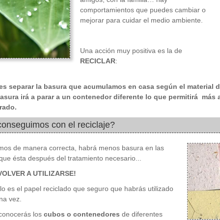
comportamientos que puedes cambiar o
mejorar para cuidar el medio ambiente.
Una acción muy positiva es la de
RECICLAR
:
 es separar la basura que acumulamos en casa según el material d
basura irá a parar a un contenedor diferente lo que permitirá más 
rado.
onseguimos con el reciclaje?
amos de manera correcta, habrá menos basura en las
 que ésta después del tratamiento necesario...
VOLVER A UTILIZARSE!
o es el papel reciclado que seguro que habrás utilizado
na vez.
conocerás los
cubos o contenedores
de diferentes