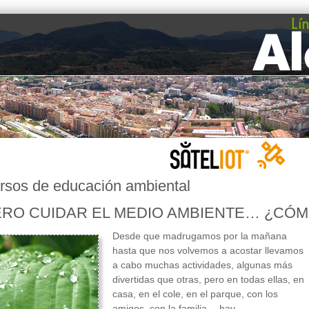
rsos de educación ambiental
ERO CUIDAR EL MEDIO AMBIENTE… ¿CÓ
Desde que madrugamos por la mañana
hasta que nos volvemos a acostar llevamos
a cabo muchas actividades, algunas más
divertidas que otras, pero en todas ellas, en
casa, en el cole, en el parque, con los
amigos, con la familia… hay