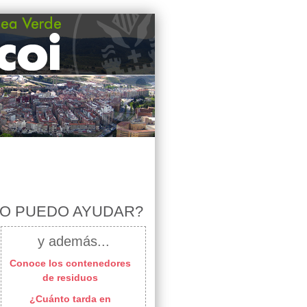
MO PUEDO AYUDAR?
y además...
Conoce los contenedores
de residuos
¿Cuánto tarda en