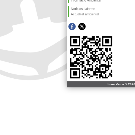
Informació Ambiental
Notícies i alertes
Actualitat ambiental
Línea Verde ® 2026 