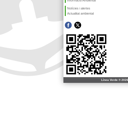
Informació Ambiental
Notícies i alertes
Actualitat ambiental
Línea Verde ® 2026 