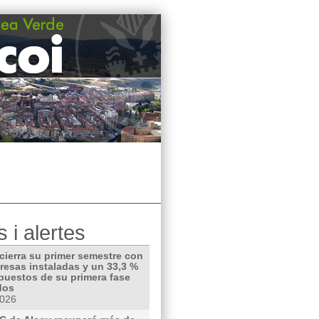
s i alertes
cierra su primer semestre con
resas instaladas y un 33,3 %
 puestos de su primera fase
dos
2026