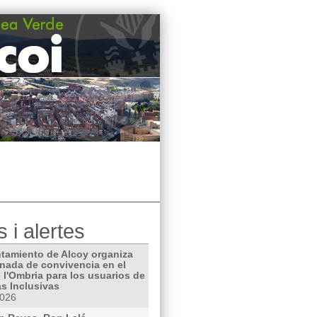
s i alertes
ntamiento de Alcoy organiza
rnada de convivencia en el
 l'Ombria para los usuarios de
as Inclusivas
2026